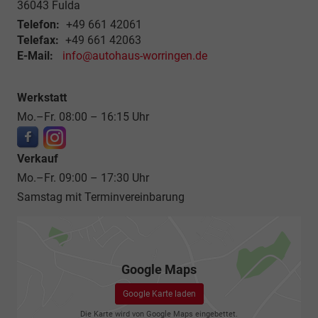
36043
Fulda
Telefon:
+49 661 42061
Telefax:
+49 661 42063
E-Mail:
info@autohaus-worringen.de
Werkstatt
Mo.–Fr. 08:00 – 16:15 Uhr
Verkauf
Mo.–Fr. 09:00 – 17:30 Uhr
Samstag mit Terminvereinbarung
Google Maps
Google Karte laden
Die Karte wird von Google Maps eingebettet.