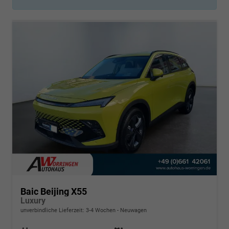
Baic Beijing X55
Luxury
unverbindliche Lieferzeit: 3-4 Wochen
Neuwagen