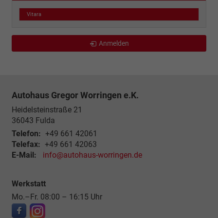
Vitara
Anmelden
Autohaus Gregor Worringen e.K.
Heidelsteinstraße 21
36043
Fulda
Telefon:
+49 661 42061
Telefax:
+49 661 42063
E-Mail:
info@autohaus-worringen.de
Werkstatt
Mo.–Fr. 08:00 – 16:15 Uhr