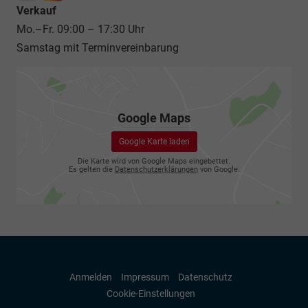
Verkauf
Mo.–Fr. 09:00 – 17:30 Uhr
Samstag mit Terminvereinbarung
Google Maps
Google Karte laden
Die Karte wird von Google Maps eingebettet.
Es gelten die
Datenschutzerklärungen
von Google.
Anmelden
Impressum
Datenschutz
Cookie-Einstellungen