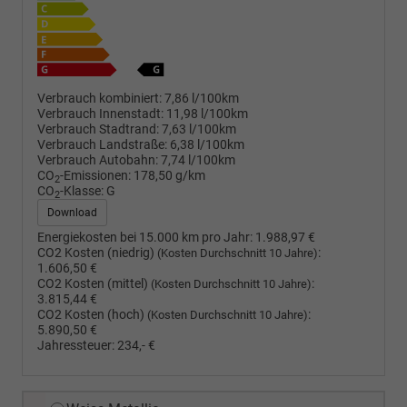
Verbrauch kombiniert:
7,86 l/100km
Verbrauch Innenstadt:
11,98 l/100km
Verbrauch Stadtrand:
7,63 l/100km
Verbrauch Landstraße:
6,38 l/100km
Verbrauch Autobahn:
7,74 l/100km
CO
-Emissionen:
178,50 g/km
2
CO
-Klasse:
G
2
Download
Energiekosten bei 15.000 km pro Jahr:
1.988,97 €
CO2 Kosten (niedrig)
:
(Kosten Durchschnitt 10 Jahre)
1.606,50 €
CO2 Kosten (mittel)
:
(Kosten Durchschnitt 10 Jahre)
3.815,44 €
CO2 Kosten (hoch)
:
(Kosten Durchschnitt 10 Jahre)
5.890,50 €
Jahressteuer:
234,- €