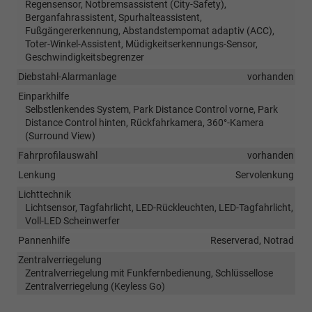
Regensensor, Notbremsassistent (City-Safety),
Berganfahrassistent, Spurhalteassistent,
Fußgängererkennung, Abstandstempomat adaptiv (ACC),
Toter-Winkel-Assistent, Müdigkeitserkennungs-Sensor,
Geschwindigkeitsbegrenzer
Diebstahl-Alarmanlage
vorhanden
Einparkhilfe
Selbstlenkendes System, Park Distance Control vorne, Park
Distance Control hinten, Rückfahrkamera, 360°-Kamera
(Surround View)
Fahrprofilauswahl
vorhanden
Lenkung
Servolenkung
Lichttechnik
Lichtsensor, Tagfahrlicht, LED-Rückleuchten, LED-Tagfahrlicht,
Voll-LED Scheinwerfer
Pannenhilfe
Reserverad, Notrad
Zentralverriegelung
Zentralverriegelung mit Funkfernbedienung, Schlüssellose
Zentralverriegelung (Keyless Go)