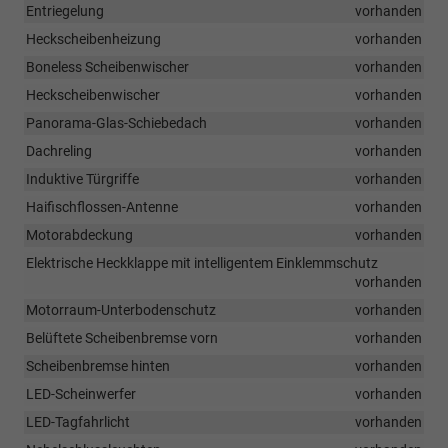
Entriegelung
vorhanden
Heckscheibenheizung
vorhanden
Boneless Scheibenwischer
vorhanden
Heckscheibenwischer
vorhanden
Panorama-Glas-Schiebedach
vorhanden
Dachreling
vorhanden
Induktive Türgriffe
vorhanden
Haifischflossen-Antenne
vorhanden
Motorabdeckung
vorhanden
Elektrische Heckklappe mit intelligentem Einklemmschutz
vorhanden
Motorraum-Unterbodenschutz
vorhanden
Belüftete Scheibenbremse vorn
vorhanden
Scheibenbremse hinten
vorhanden
LED-Scheinwerfer
vorhanden
LED-Tagfahrlicht
vorhanden