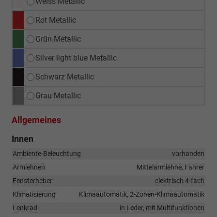
Weiss Metallic
Rot Metallic
Grün Metallic
Silver light blue Metallic
Schwarz Metallic
Grau Metallic
Allgemeines
Innen
Ambiente-Beleuchtung
vorhanden
Armlehnen
Mittelarmlehne, Fahrer
Fensterheber
elektrisch 4-fach
Klimatisierung
Klimaautomatik, 2-Zonen-Klimaautomatik
Lenkrad
in Leder, mit Multifunktionen