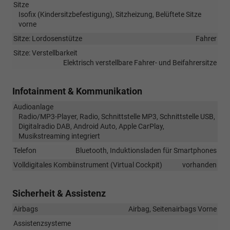
Sitze
Isofix (Kindersitzbefestigung), Sitzheizung, Belüftete Sitze
vorne
Sitze: Lordosenstütze
Fahrer
Sitze: Verstellbarkeit
Elektrisch verstellbare Fahrer- und Beifahrersitze
Infotainment & Kommunikation
Audioanlage
Radio/MP3-Player, Radio, Schnittstelle MP3, Schnittstelle USB,
Digitalradio DAB, Android Auto, Apple CarPlay,
Musikstreaming integriert
Telefon
Bluetooth, Induktionsladen für Smartphones
Volldigitales Kombiinstrument (Virtual Cockpit)
vorhanden
Sicherheit & Assistenz
Airbags
Airbag, Seitenairbags Vorne
Assistenzsysteme