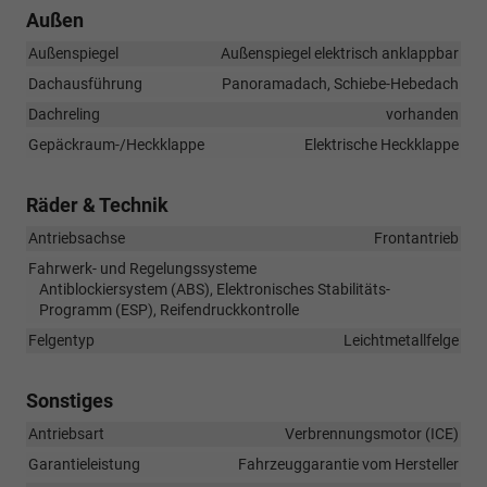
Außen
Außenspiegel
Außenspiegel elektrisch anklappbar
Dachausführung
Panoramadach, Schiebe-Hebedach
Dachreling
vorhanden
Gepäckraum-/Heckklappe
Elektrische Heckklappe
Räder & Technik
Antriebsachse
Frontantrieb
Fahrwerk- und Regelungssysteme
Antiblockiersystem (ABS), Elektronisches Stabilitäts-
Programm (ESP), Reifendruckkontrolle
Felgentyp
Leichtmetallfelge
Sonstiges
Antriebsart
Verbrennungsmotor (ICE)
Garantieleistung
Fahrzeuggarantie vom Hersteller