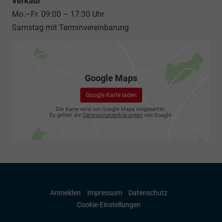
Verkauf
Mo.–Fr. 09:00 – 17:30 Uhr
Samstag mit Terminvereinbarung
Google Maps
Google Karte laden
Die Karte wird von Google Maps eingebettet.
Es gelten die
Datenschutzerklärungen
von Google.
Anmelden
Impressum
Datenschutz
Cookie-Einstellungen