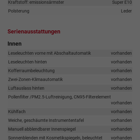
Kraftstoff: emissionsärmster
Super E10
Polsterung
Leder
Serienausstattungen
Innen
Leseleuchten vorne mit Abschaltautomatik
vorhanden
Leseleuchten hinten
vorhanden
Kofferraumbeleuchtung
vorhanden
Zwei-Zonen-Klimaautomatik
vorhanden
Luftauslass hinten
vorhanden
Pollenfilter /PM2.5-Luftreinigung, CN95-Filterelement
vorhanden
Kühlfach
vorhanden
Weiche, geschäumte Instrumententafel
vorhanden
Manuell abblendbarer Innenspiegel
vorhanden
Sonnenblenden mit Kosmetikspiegeln, beleuchtet
vorhanden