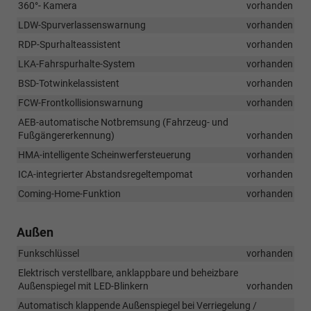
360°- Kamera
vorhanden
LDW-Spurverlassenswarnung
vorhanden
RDP-Spurhalteassistent
vorhanden
LKA-Fahrspurhalte-System
vorhanden
BSD-Totwinkelassistent
vorhanden
FCW-Frontkollisionswarnung
vorhanden
AEB-automatische Notbremsung (Fahrzeug- und
Fußgängererkennung)
vorhanden
HMA-intelligente Scheinwerfersteuerung
vorhanden
ICA-integrierter Abstandsregeltempomat
vorhanden
Coming-Home-Funktion
vorhanden
Außen
Funkschlüssel
vorhanden
Elektrisch verstellbare, anklappbare und beheizbare
Außenspiegel mit LED-Blinkern
vorhanden
Automatisch klappende Außenspiegel bei Verriegelung /