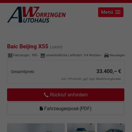
Menü
Baic Beijing X55
Luxury
Fahrzeugnr.:
995
unverbindliche Lieferzeit: 3-4 Wochen
Neuwagen
33.400,– €
Gesamtpreis
incl. 19% MwSt., ggf. zzgl. Überführungkosten
Rückruf anfordern
Fahrzeugexposé (PDF)