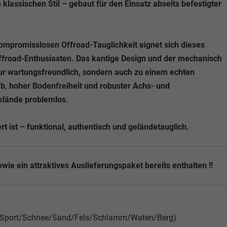
lassischen Stil – gebaut für den Einsatz abseits befestigter
kompromisslosen Offroad-Tauglichkeit eignet sich dieses
Offroad-Enthusiasten. Das kantige Design und der mechanisch
r wartungsfreundlich, sondern auch zu einem echten
eb, hoher Bodenfreiheit und robuster Achs- und
elände problemlos.
rt ist – funktional, authentisch und geländetauglich.
wie ein attraktives Auslieferungspaket bereits enthalten !!
CO/Sport/Schnee/Sand/Fels/Schlamm/Waten/Berg)