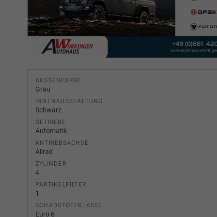
AUSSENFARBE
Grau
INNENAUSSTATTUNG
Schwarz
GETRIEBE
Automatik
ANTRIEBSACHSE
Allrad
ZYLINDER
4
PARTIKELFILTER
1
SCHADSTOFFKLASSE
Euro 6