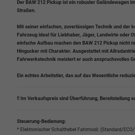
Der BAW 212 Pickup ist ein robuster Geländewagen im k
Straßen.
Mit seiner einfachen, zuverlässigen Technik und der 
Fahrzeug ideal für Liebhaber, Jäger, Landwirte oder 
einfache Aufbau machen den BAW 212 Pickup nicht nu
Hingucker mit Charakter. Ausgestattet mit Allradantri
Fahrwerkstechnik meistert er auch anspruchsvolles G
Ein echtes Arbeitstier, das auf das Wesentliche reduzie
!! Im Verkaufspreis sind Überführung, Bereitstellung so
Steuerung-Bedienung:
* Elektronischer Schalthebel Fahrmodi: (Standard/E