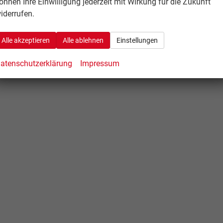
önnen Ihre Einwilligung jederzeit mit Wirkung für die Zukunft
iderrufen.
Alle akzeptieren
Alle ablehnen
Einstellungen
atenschutzerklärung
Impressum