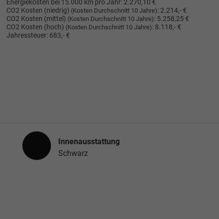
Energiekosten bei 15.000 km pro Jahr:
2.270,10 €
CO2 Kosten (niedrig)
:
2.214,- €
(Kosten Durchschnitt 10 Jahre)
CO2 Kosten (mittel)
:
5.258,25 €
(Kosten Durchschnitt 10 Jahre)
CO2 Kosten (hoch)
:
8.118,- €
(Kosten Durchschnitt 10 Jahre)
Jahressteuer:
683,- €
Innenausstattung
Innenausstattung
Schwarz