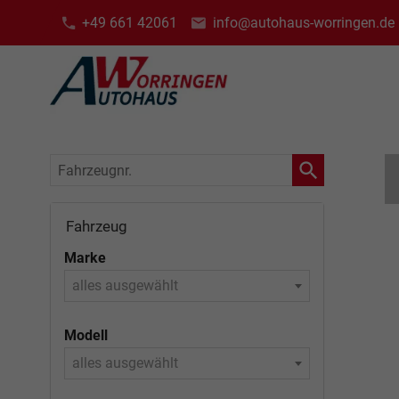
+49 661 42061
info@autohaus-worringen.de
Fahrzeugnr.
Fahrzeug
Marke
alles ausgewählt
Modell
alles ausgewählt