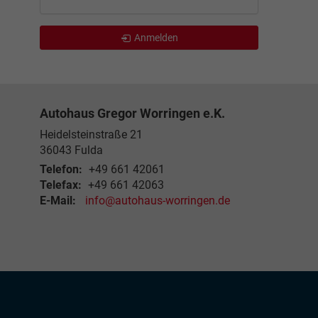
Anmelden
Autohaus Gregor Worringen e.K.
Heidelsteinstraße 21
36043
Fulda
Telefon:
+49 661 42061
Telefax:
+49 661 42063
E-Mail:
info@autohaus-worringen.de