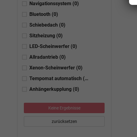
Navigationssystem
(0)
Bluetooth
(0)
Schiebedach
(0)
Sitzheizung
(0)
LED-Scheinwerfer
(0)
Allradantrieb
(0)
Xenon-Scheinwerfer
(0)
Tempomat automatisch (ACC)
(0)
Anhängerkupplung
(0)
Keine Ergebnisse
zurücksetzen