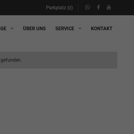
Parkplatz (
)
0
UGE
ÜBER UNS
SERVICE
KONTAKT
 gefunden.